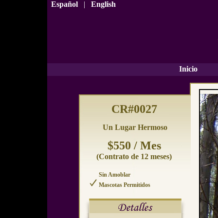
Español
|
English
Inicio
CR#0027
Un Lugar Hermoso
$550 / Mes
(Contrato de 12 meses)
Sin Amoblar
Mascotas Permitidos