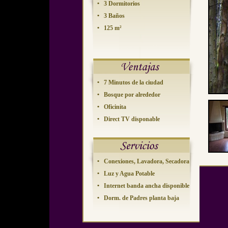
• 3 Dormitorios
• 3 Baños
• 125 m²
• 7 Minutos de la ciudad
• Bosque por alrededor
• Oficinita
• Direct TV disponable
• Conexiones, Lavadora, Secadora
• Luz y Agua Potable
• Internet banda ancha disponible
• Dorm. de Padres planta baja